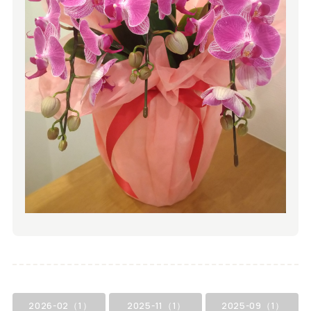
2026-02（1）
2025-11（1）
2025-09（1）