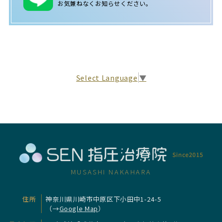
お気兼ねなくお知らせください。
Select Language
▼
MUSASHI NAKAHARA
住所
神奈川県川崎市中原区下小田中1-24-5
（→
Google Map
）