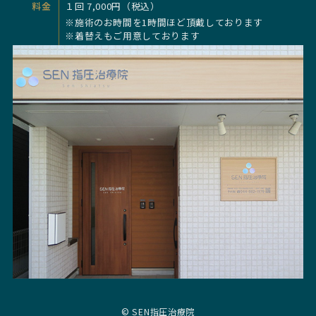
料金
１回 7,000円（税込）
※施術のお時間を1時間ほど頂戴しております
※着替えもご用意しております
©
SEN指圧治療院