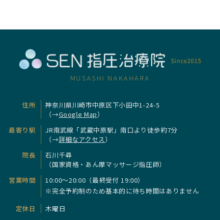
MUSASHI NAKAHARA
住所
神奈川県川崎市中原区下小田中1-24-5
（→
Google Map
）
最寄り駅
JR南武線「武蔵中原駅」南口より徒歩約7分
（→
詳細なアクセス
）
院長
石川千尋
（国家資格・あん摩マッサージ指圧師）
営業時間
10:00～20:00（最終受付 19:00）
※完全予約制のため基本的に待ち時間はありません
定休日
木曜日