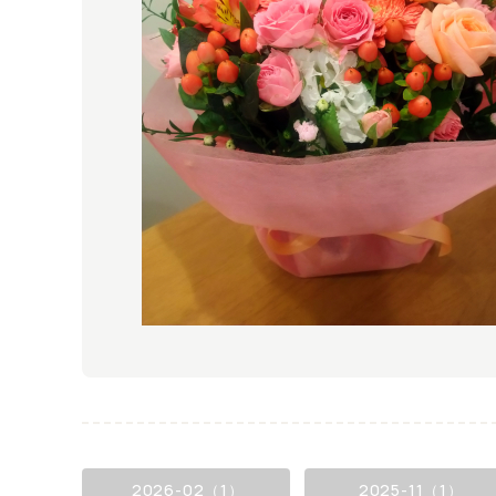
2026-02（1）
2025-11（1）