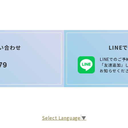
い合わせ
LIN
LINEでのご
79
「友達追加」
お知らせくだ
Select Language
▼