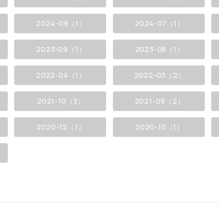
2024-09（1）
2024-07（1）
2023-09（1）
2023-08（1）
2022-04（1）
2022-03（2）
2021-10（3）
2021-09（2）
2020-12（1）
2020-10（1）