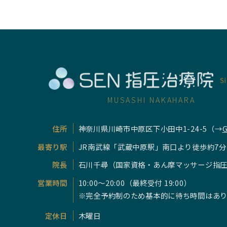
MUSASHI NAKAHARA
住所
神奈川県川崎市中原区下小田中1-24-5
（→
G
最寄り駅
JR南武線「武蔵中原駅」南口より徒歩約7分
院長
石川千尋
（国家資格・あん摩マッサージ指
営業時間
10:00～20:00（最終受付 19:00）
※完全予約制のため基本的に待ち時間はあ
定休日
木曜日