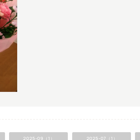
2025-09（1）
2025-07（1）