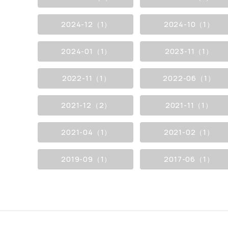
2024-12（1）
2024-10（1）
2024-01（1）
2023-11（1）
2022-11（1）
2022-06（1）
2021-12（2）
2021-11（1）
2021-04（1）
2021-02（1）
2019-09（1）
2017-06（1）