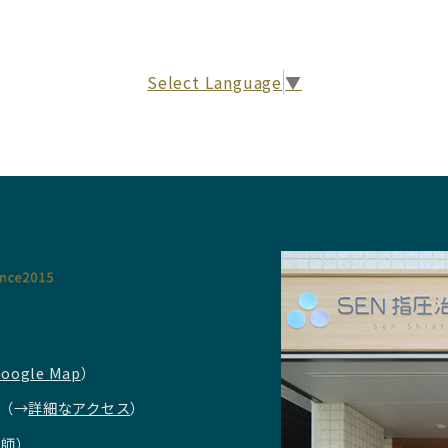
Select Language
▼
oogle Map
）
（→
詳細なアクセス
）
圧師）