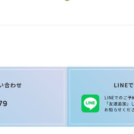
い合わせ
LIN
LINEでのご
79
「友達追加」
お知らせくだ