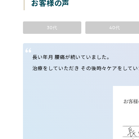
お客様の声
30代
40代
長い年月 腰痛が続いていました。
治療をしていただき その後時々ケアをしてい