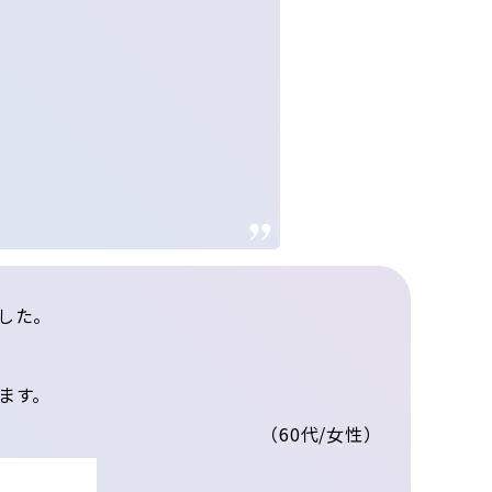
した。
ます。
（60代/女性）