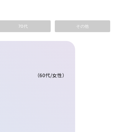
70代
その他
（60代/女性）