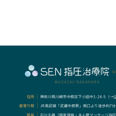
MUSASHI NAKAHARA
住所
神奈川県川崎市中原区下小田中1-24-5
（→
G
最寄り駅
JR南武線「武蔵中原駅」南口より徒歩約7分
院長
石川千尋
（国家資格・あん摩マッサージ指