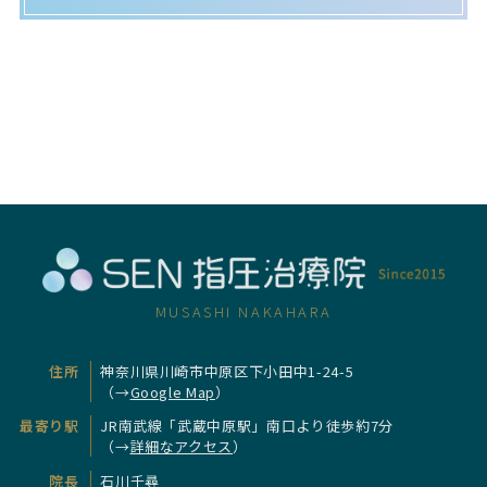
MUSASHI NAKAHARA
住所
神奈川県川崎市中原区下小田中1-24-5
（→
Google Map
）
最寄り駅
JR南武線「武蔵中原駅」南口より徒歩約7分
（→
詳細なアクセス
）
院長
石川千尋