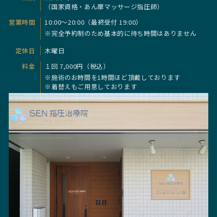
（国家資格・あん摩マッサージ指圧師）
営業時間
10:00～20:00（最終受付 19:00）
※完全予約制のため基本的に待ち時間はありません
定休日
木曜日
料金
１回 7,000円（税込）
※施術のお時間を1時間ほど頂戴しております
※着替えもご用意しております